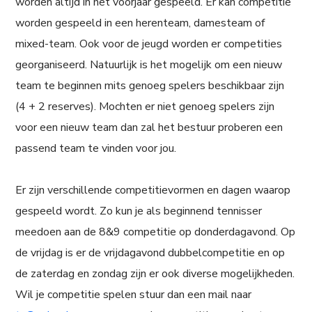
worden altijd in het voorjaar gespeeld. Er kan competitie
worden gespeeld in een herenteam, damesteam of
mixed-team. Ook voor de jeugd worden er competities
georganiseerd. Natuurlijk is het mogelijk om een nieuw
team te beginnen mits genoeg spelers beschikbaar zijn
(4 + 2 reserves). Mochten er niet genoeg spelers zijn
voor een nieuw team dan zal het bestuur proberen een
passend team te vinden voor jou.
Er zijn verschillende competitievormen en dagen waarop
gespeeld wordt. Zo kun je als beginnend tennisser
meedoen aan de 8&9 competitie op donderdagavond. Op
de vrijdag is er de vrijdagavond dubbelcompetitie en op
de zaterdag en zondag zijn er ook diverse mogelijkheden.
Wil je competitie spelen stuur dan een mail naar