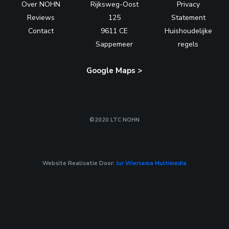
Over NOHN
Rijksweg-Oost
Privacy
Reviews
125
Statement
Contact
9611 CE
Huishoudelijke
Sappemeer
regels
Google Maps >
©2020 LTC NOHN
Website Realisatie Door:
Jur Wiersema Multimedia