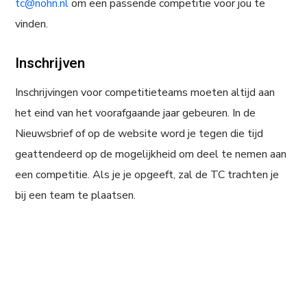
tc@nohn.nl
om een passende competitie voor jou te
vinden.
Inschrijven
Inschrijvingen voor competitieteams moeten altijd aan
het eind van het voorafgaande jaar gebeuren. In de
Nieuwsbrief of op de website word je tegen die tijd
geattendeerd op de mogelijkheid om deel te nemen aan
een competitie. Als je je opgeeft, zal de TC trachten je
bij een team te plaatsen.