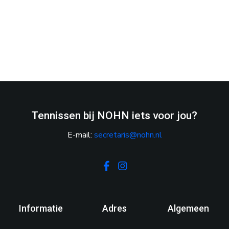
Tennissen bij NOHN iets voor jou?
E-mail:
secretaris@nohn.nl
Facebook
Instagram
Informatie
Adres
Algemeen