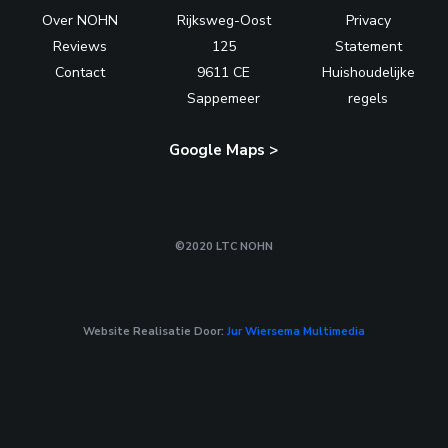
Over NOHN
Rijksweg-Oost
Privacy
Reviews
125
Statement
Contact
9611 CE
Huishoudelijke
Sappemeer
regels
Google Maps >
©2020 LTC NOHN
Website Realisatie Door:
Jur Wiersema Multimedia