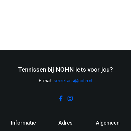
Tennissen bij NOHN iets voor jou?
E-mail:
secretaris@nohn.nl
Facebook
Instagram
Informatie
Adres
Algemeen